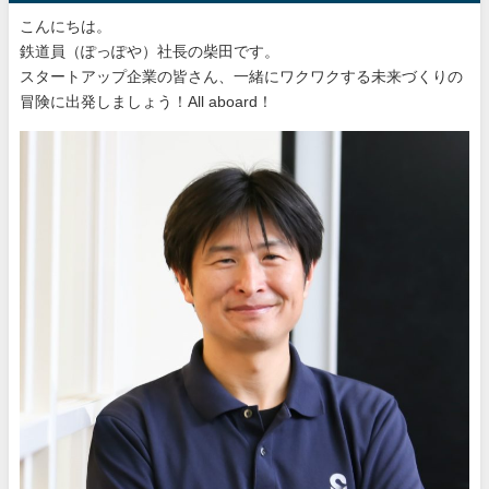
こんにちは。
鉄道員（ぽっぽや）社長の柴田です。
スタートアップ企業の皆さん、一緒にワクワクする未来づくりの
冒険に出発しましょう！All aboard！