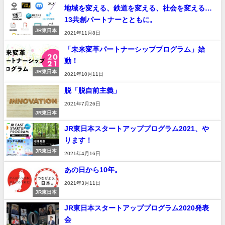
地域を変える、鉄道を変える、社会を変える…
13共創パートナーとともに。
JR東日本
2021年11月8日
「未来変革パートナーシッププログラム」始
動！
JR東日本
2021年10月11日
脱「脱自前主義」
2021年7月26日
JR東日本
JR東日本スタートアッププログラム2021、や
ります！
JR東日本
2021年4月16日
あの日から10年。
2021年3月11日
JR東日本
JR東日本スタートアッププログラム2020発表
会