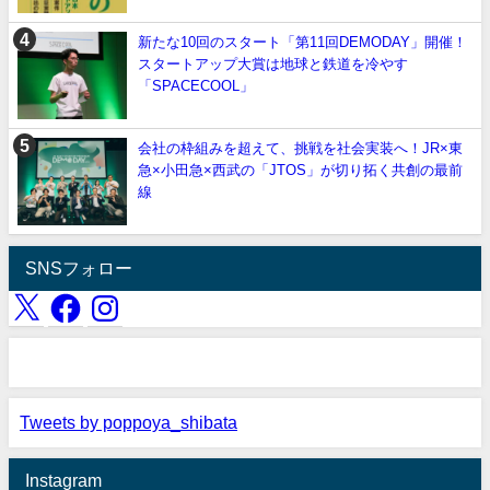
新たな10回のスタート「第11回DEMODAY」開催！
スタートアップ大賞は地球と鉄道を冷やす
「SPACECOOL」
会社の枠組みを超えて、挑戦を社会実装へ！JR×東
急×小田急×西武の「JTOS」が切り拓く共創の最前
線
SNSフォロー
Tweets by poppoya_shibata
Instagram