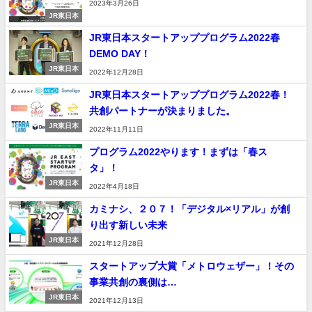
2023年3月26日
JR東日本
JR東日本スタートアッププログラム2022春
DEMO DAY！
JR東日本
2022年12月28日
JR東日本スタートアッププログラム2022春！
共創パートナーが決まりました。
JR東日本
2022年11月11日
プログラム2022やります！まずは「春ス
タ」！
JR東日本
2022年4月18日
カミナシ、２０７！「デジタル×リアル」が創
り出す新しい未来
JR東日本
2021年12月28日
スタートアップ大賞「メトロウェザー」！その
事業共創の裏側は…
JR東日本
2021年12月13日