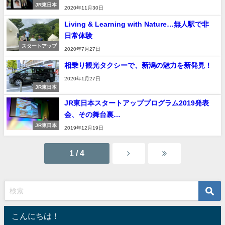
JR東日本
2020年11月30日
Living & Learning with Nature…無人駅で非
日常体験
スタートアップ
2020年7月27日
相乗り観光タクシーで、新潟の魅力を新発見！
2020年1月27日
JR東日本
JR東日本スタートアッププログラム2019発表
会、その舞台裏…
JR東日本
2019年12月19日
1 / 4
こんにちは！