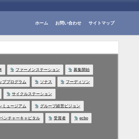
ホーム
お問い合わせ
サイトマップ
杯
ファーメンステーション
募集開始
ッププログラム
ソナス
フーディソン
サイクルステーション
ンミュージアム
グループ経営ビジョン
ベンチャーキャピタル
受賞者
ecbo