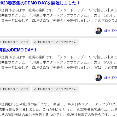
023春募集のDEMO DAYを開催しました！
鉄道員（ぽっぽや）社長の柴田です。 「スタートアップ×JR」で新しい未来
共創プログラム、「JR東日本スタートアッププログラム」。先日（12/6）、2
業を一堂に会して、DEMO DAY（発表会）を開催しました。 このプログラ
回目を開催してから今年（...
JR東日本スタートアップ
JR東日本スタートアッププログラム
集のDEMO DAY！
鉄道員（ぽっぽや）社長の柴田です。 「スタートアップ×JR」で新しい未来
共創プログラム、「JR東日本スタートアッププログラム」。先日（5/30）、2
業を一堂に会して、DEMO DAY（発表会）を開催しました。 実は、この時
を開催するのは初めて。いつ...
JR東日本スタートアップ
JR東日本スタートアッププログラム
道員(ぽっぽや)社長の柴田です。 3月某日、JR東日本スタートアッププログ
の成果報告会を開催しました。これが何かというと、2022春募集で練り上げた1
…その実証実験の成果を報告するものです。 ※JR社員限定の報告会です。 よ