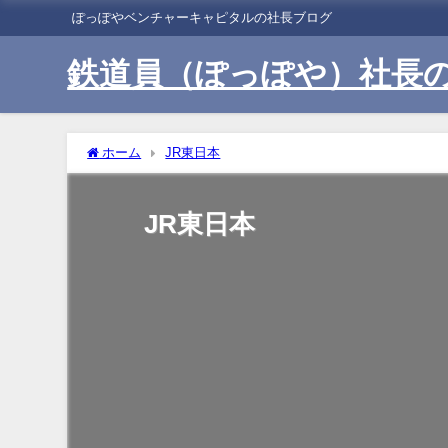
ぽっぽやベンチャーキャピタルの社長ブログ
鉄道員（ぽっぽや）社長
ホーム
JR東日本
JR東日本