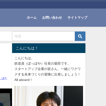
ホーム
お問い合わせ
サイトマップ
こんにちは！
こんにちは。
鉄道員（ぽっぽや）社長の柴田です。
スタートアップ企業の皆さん、一緒にワクワ
クする未来づくりの冒険に出発しましょう！
しばた
All aboard！