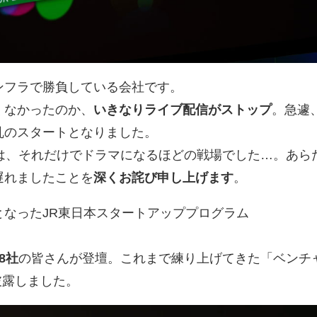
ンフラで勝負している会社です。
くなかったのか、
いきなりライブ配信がストップ
。急遽
乱のスタートとなりました。
裏は、それだけでドラマになるほどの戦場でした…。あら
遅れましたことを
深くお詫び申し上げます
。
となったJR東日本スタートアッププログラム
8社
の皆さんが登壇。これまで練り上げてきた「ベンチ
披露しました。