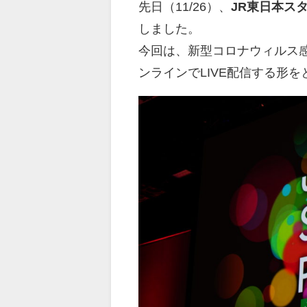
先日（11/26）、
JR東日本スタ
しました。
今回は、新型コロナウィルス
ンラインでLIVE配信する形