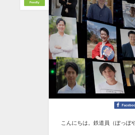
Feedly
Facebo
こんにちは。鉄道員（ぽっぽ