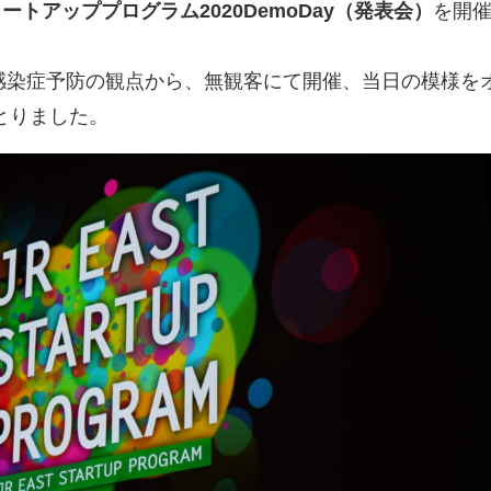
ートアッププログラム2020DemoDay（発表会）
を開
感染症予防の観点から、無観客にて開催、当日の模様を
をとりました。