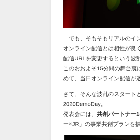
…でも、そもそもリアルのイ
オンライン配信とは相性が良
配信URLを変更するという波
このおおよそ15分間の舞台
めて、当日オンライン配信が
さて、そんな波乱のスタート
2020DemoDay。
発表会には、
共創パートナー1
ー×JR」の事業共創プランを