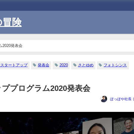
の冒険
2020発表会
本スタートアップ
発表会
2020
さとゆめ
フォトシンス
ププログラム2020発表会
ぽっぽや社長 