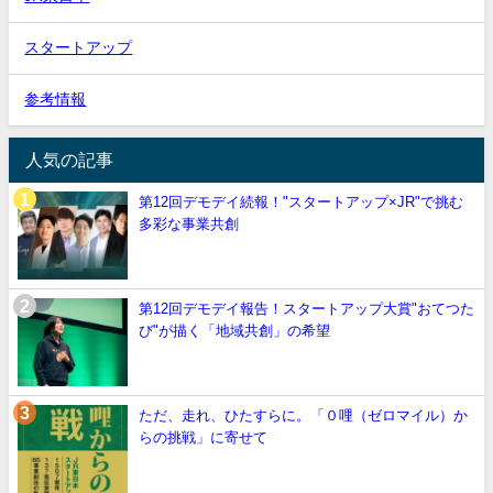
スタートアップ
参考情報
人気の記事
第12回デモデイ続報！"スタートアップ×JR"で挑む
多彩な事業共創
第12回デモデイ報告！スタートアップ大賞"おてつた
び"が描く「地域共創」の希望
ただ、走れ、ひたすらに。「０哩（ゼロマイル）か
らの挑戦」に寄せて