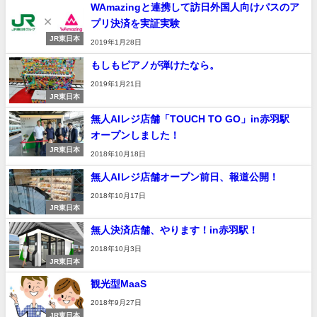
WAmazingと連携して訪日外国人向けパスのア
プリ決済を実証実験
JR東日本
2019年1月28日
もしもピアノが弾けたなら。
2019年1月21日
JR東日本
無人AIレジ店舗「TOUCH TO GO」in赤羽駅
オープンしました！
JR東日本
2018年10月18日
無人AIレジ店舗オープン前日、報道公開！
2018年10月17日
JR東日本
無人決済店舗、やります！in赤羽駅！
2018年10月3日
JR東日本
観光型MaaS
2018年9月27日
JR東日本