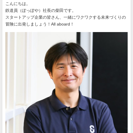
こんにちは。
鉄道員（ぽっぽや）社長の柴田です。
スタートアップ企業の皆さん、一緒にワクワクする未来づくりの
冒険に出発しましょう！All aboard！