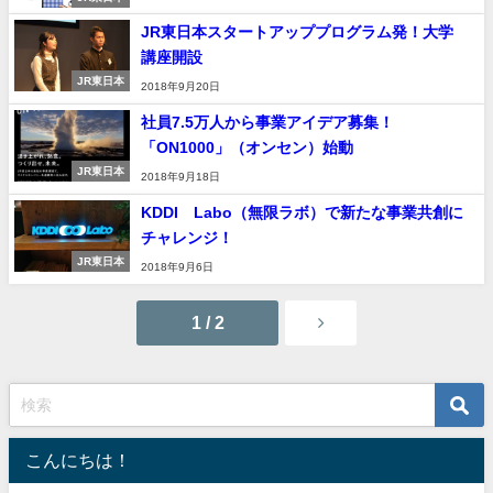
JR東日本スタートアッププログラム発！大学
講座開設
JR東日本
2018年9月20日
社員7.5万人から事業アイデア募集！
「ON1000」（オンセン）始動
JR東日本
2018年9月18日
KDDI∞Labo（無限ラボ）で新たな事業共創に
チャレンジ！
JR東日本
2018年9月6日
1 / 2
こんにちは！