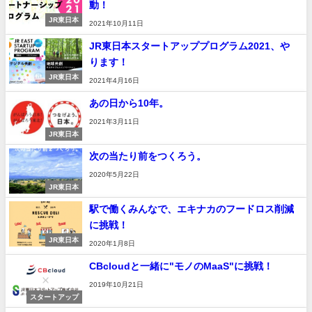
動！
JR東日本
2021年10月11日
JR東日本スタートアッププログラム2021、や
ります！
JR東日本
2021年4月16日
あの日から10年。
2021年3月11日
JR東日本
次の当たり前をつくろう。
2020年5月22日
JR東日本
駅で働くみんなで、エキナカのフードロス削減
に挑戦！
JR東日本
2020年1月8日
CBcloudと一緒に"モノのMaaS"に挑戦！
2019年10月21日
スタートアップ