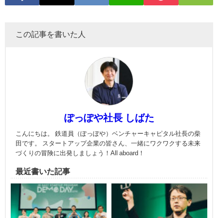
この記事を書いた人
ぽっぽや社長 しばた
こんにちは。 鉄道員（ぽっぽや）ベンチャーキャピタル社長の柴
田です。 スタートアップ企業の皆さん、一緒にワクワクする未来
づくりの冒険に出発しましょう！All aboard！
最近書いた記事