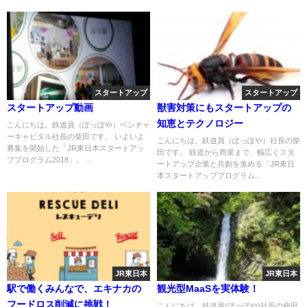
スタートアップ
スタートアップ
スタートアップ動画
獣害対策にもスタートアップの
知恵とテクノロジー
こんにちは。鉄道員（ぽっぽや）ベンチャ
ーキャピタル社長の柴田です。 いよいよ
こんにちは。鉄道員（ぽっぽや）社長の柴
募集を開始した「JR東日本スタートアッ
田です。 鉄道から商業まで、幅広くスタ
ププログラム2018」。 ...
ートアップ企業と共創を進める「JR東日
本スタートアッププログラム...
JR東日本
JR東日本
駅で働くみんなで、エキナカの
観光型MaaSを実体験！
フードロス削減に挑戦！
こんにちは。鉄道員(ぽっぽや)社長の柴田