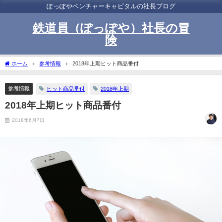
ぽっぽやベンチャーキャピタルの社長ブログ
鉄道員（ぽっぽや）社長の冒
険
ホーム
参考情報
2018年上期ヒット商品番付
参考情報
ヒット商品番付
2018年上期
2018年上期ヒット商品番付
2018年6月7日