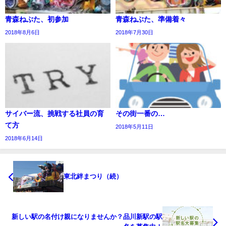
青森ねぶた、初参加
青森ねぶた、準備着々
2018年8月6日
2018年7月30日
サイバー流、挑戦する社員の育
その街一番の…
て方
2018年5月11日
2018年6月14日
東北絆まつり（続）
新しい駅の名付け親になりませんか？品川新駅の駅