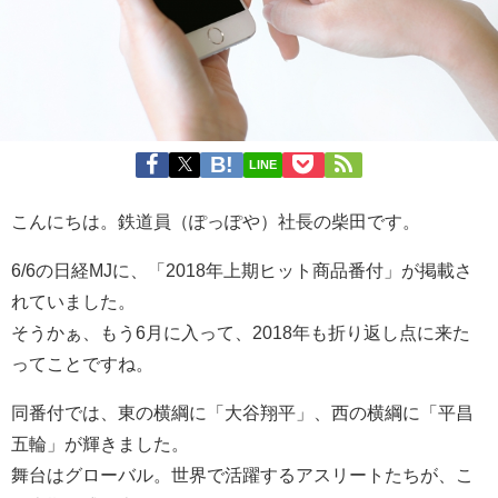
LINE
こんにちは。鉄道員（ぽっぽや）社長の柴田です。
6/6の日経MJに、「2018年上期ヒット商品番付」が掲載さ
れていました。
そうかぁ、もう6月に入って、2018年も折り返し点に来た
ってことですね。
同番付では、東の横綱に「大谷翔平」、西の横綱に「平昌
五輪」が輝きました。
舞台はグローバル。世界で活躍するアスリートたちが、こ