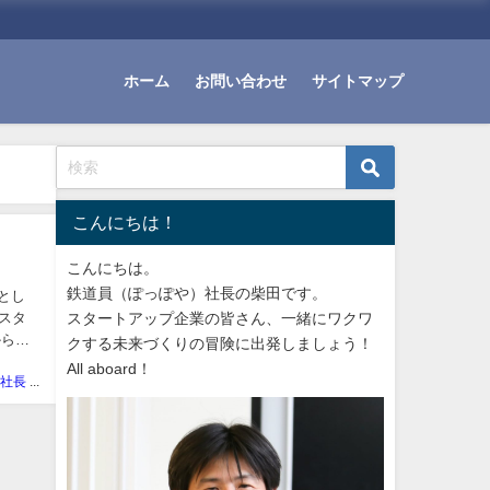
ホーム
お問い合わせ
サイトマップ
こんにちは！
こんにちは。
鉄道員（ぽっぽや）社長の柴田です。
とし
がスタ
スタートアップ企業の皆さん、一緒にワクワ
からな
クする未来づくりの冒険に出発しましょう！
All aboard！
ぽっぽや社長 しばた