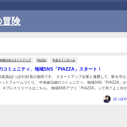
の冒険
JR東日本スタートアップ
PAZZA
中央ラインモール
のコミュニティ、地域SNS「PIAZZA」スタート！
鉄道員(ぽっぽや)社長の柴田です。 スタートアップ企業と連携して、駅を中心
ットフォームづくり。 中央線沿線のコミュニティ、地域SNS「PIAZZA」
 ※プレスリリースはこちら。 地域SNSアプリ「PIAZZA」って何？よく分
いかも。 そんな方には、こ...