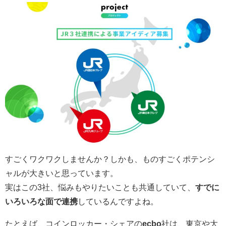
すごくワクワクしませんか？しかも、ものすごくポテンシ
ャルが大きいと思っています。
実はこの3社、悩みもやりたいことも共通していて、
すでに
いろいろな面で連携
しているんですよね。
たとえば、コインロッカー・シェアの
ecbo
社は、東京や大