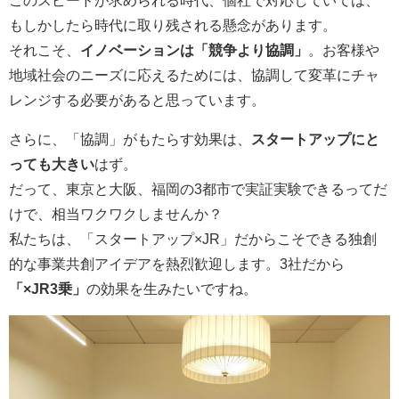
このスピードが求められる時代、個社で対応していては、
もしかしたら時代に取り残される懸念があります。
それこそ、
イノベーションは「競争より協調」
。お客様や
地域社会のニーズに応えるためには、協調して変革にチャ
レンジする必要があると思っています。
さらに、「協調」がもたらす効果は、
スタートアップにと
っても大きい
はず。
だって、東京と大阪、福岡の3都市で実証実験できるってだ
けで、相当ワクワクしませんか？
私たちは、「スタートアップ×JR」だからこそできる独創
的な事業共創アイデアを熱烈歓迎します。3社だから
「×JR3乗」
の効果を生みたいですね。