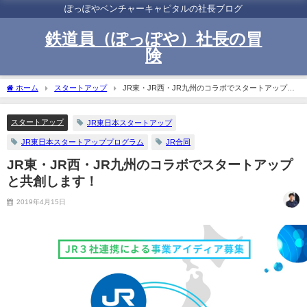
ぽっぽやベンチャーキャピタルの社長ブログ
鉄道員（ぽっぽや）社長の冒
険
ホーム
スタートアップ
JR東・JR西・JR九州のコラボでスタートアップと
共創します！
スタートアップ
JR東日本スタートアップ
JR東日本スタートアッププログラム
JR合同
JR東・JR西・JR九州のコラボでスタートアップ
と共創します！
2019年4月15日