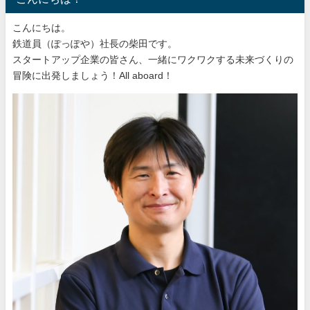
こんにちは。
鉄道員（ぽっぽや）社長の柴田です。
スタートアップ企業の皆さん、一緒にワクワクする未来づくりの
冒険に出発しましょう！All aboard！