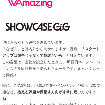
他にももろもろ連携を進めています。
「なぜ？」と社内外から聞かれますが、普通に
「スタート
アップは競争じゃなくて協調だから」
と答えています。
この言葉は、当社が設立したときに、JR西日本イノベーシ
ョンズの奥田社長から送られたエールです。まったくもっ
て同感！
特に、この3社は、地域活性化やインバウンド対応、2次交
通など、
抱える課題や目指す方向が非常に近い
んですよ
ね。