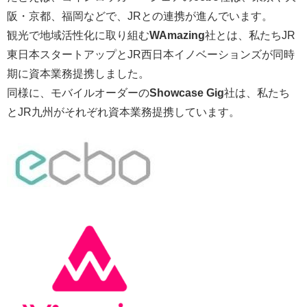
阪・京都、福岡などで、JRとの連携が進んでいます。
観光で地域活性化に取り組む
WAmazing
社とは、私たちJR
東日本スタートアップとJR西日本イノベーションズが同時
期に資本業務提携しました。
同様に、モバイルオーダーの
Showcase Gig
社は、私たち
とJR九州がそれぞれ資本業務提携しています。