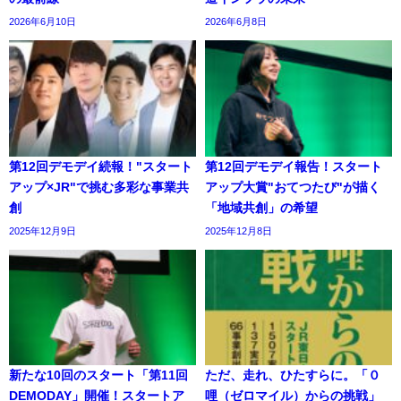
2026年6月10日
2026年6月8日
第12回デモデイ続報！"スタート
第12回デモデイ報告！スタート
アップ×JR"で挑む多彩な事業共
アップ大賞"おてつたび"が描く
創
「地域共創」の希望
2025年12月9日
2025年12月8日
新たな10回のスタート「第11回
ただ、走れ、ひたすらに。「０
DEMODAY」開催！スタートア
哩（ゼロマイル）からの挑戦」