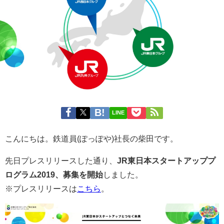
LINE
こんにちは。鉄道員(ぽっぽや)社長の柴田です。
先日プレスリリースした通り、
JR東日本スタートアッププ
ログラム2019、募集を開始
しました。
※プレスリリースは
こちら
。