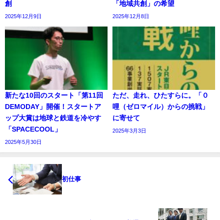
創
「地域共創」の希望
2025年12月9日
2025年12月8日
新たな10回のスタート「第11回
ただ、走れ、ひたすらに。「０
DEMODAY」開催！スタートア
哩（ゼロマイル）からの挑戦」
ップ大賞は地球と鉄道を冷やす
に寄せて
「SPACECOOL」
2025年3月3日
2025年5月30日
初仕事