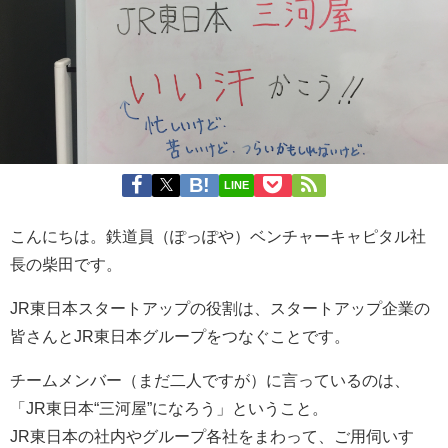
LINE
こんにちは。鉄道員（ぽっぽや）ベンチャーキャピタル社
長の柴田です。
JR東日本スタートアップの役割は、スタートアップ企業の
皆さんとJR東日本グループをつなぐことです。
チームメンバー（まだ二人ですが）に言っているのは、
「JR東日本“三河屋”になろう」ということ。
JR東日本の社内やグループ各社をまわって、ご用伺いす