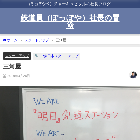
ぽっぽやベンチャーキャピタルの社長ブログ
鉄道員（ぽっぽや）社長の冒
険
ホーム
スタートアップ
三河屋
スタートアップ
JR東日本スタートアップ
三河屋
2018年3月26日