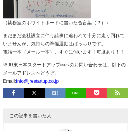
（執務室のホワイトボードに書いた合言葉（？））
まだまだ会社設立に伴う諸事に追われて十分に走り回れて
いませんが、気持ちの準備運動はばっちりです。
電話一本（メール一本）、すぐに伺います！毎度あり！！
※JR東日本スタートアップ㈱へのお問い合わせは、以下の
メールアドレスへどうぞ。
Email:
info@jrestartup.co.jp
LINE
この記事を書いた人