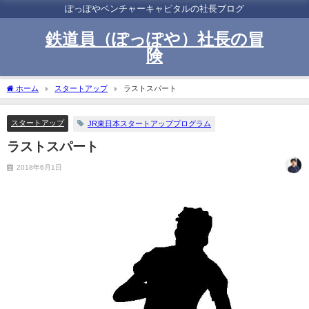
ぽっぽやベンチャーキャピタルの社長ブログ
鉄道員（ぽっぽや）社長の冒
険
ホーム
スタートアップ
ラストスパート
スタートアップ
JR東日本スタートアッププログラム
ラストスパート
2018年6月1日