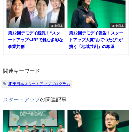
JR東日本
JR東日本
第12回デモデイ続報！"スタ
第12回デモデイ報告！スター
ートアップ×JR"で挑む多彩な
トアップ大賞"おてつたび"が
事業共創
描く「地域共創」の希望
関連キーワード
JR東日本スタートアッププログラム
スタートアップ
の関連記事