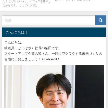
た！ なぜかというと、オフィスを移転し
たからです。 このブログでは...
こんにちは！
こんにちは。
鉄道員（ぽっぽや）社長の柴田です。
スタートアップ企業の皆さん、一緒にワクワクする未来づくりの
冒険に出発しましょう！All aboard！