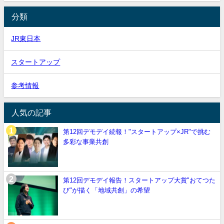
分類
JR東日本
スタートアップ
参考情報
人気の記事
第12回デモデイ続報！"スタートアップ×JR"で挑む
多彩な事業共創
第12回デモデイ報告！スタートアップ大賞"おてつた
び"が描く「地域共創」の希望