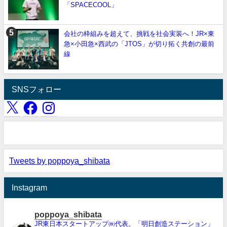
「SPACECOOL」
会社の枠組みを超えて、挑戦を社会実装へ！JR×東
急×小田急×西武の「JTOS」が切り拓く共創の最前
線
SNSフォロー
Tweets by poppoya_shibata
Instagram
poppoya_shibata
JR東日本スタートアップ㈱代表。「明日創造ステーション」