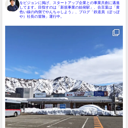
をビジョンに掲げ、スタートアップ企業との事業共創に邁進
してます。目指すのは「新規事業の始発駅」、合言葉は「黄
色い線の内側でやんちゃしよう」、ブログ「鉄道員（ぽっぽ
や）社長の冒険」運行中。