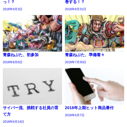
っ！？
巻する！？
2018年9月3日
2018年8月31日
青森ねぶた、初参加
青森ねぶた、準備着々
2018年8月6日
2018年7月30日
サイバー流、挑戦する社員の育
2018年上期ヒット商品番付
て方
2018年6月7日
2018年6月14日