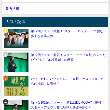
参考情報
人気の記事
第12回デモデイ続報！"スタートアップ×JR"で挑む
多彩な事業共創
第12回デモデイ報告！スタートアップ大賞"おてつた
び"が描く「地域共創」の希望
ただ、走れ、ひたすらに。「０哩（ゼロマイル）か
らの挑戦」に寄せて
新たな10回のスタート「第11回DEMODAY」開催！
スタートアップ大賞は地球と鉄道を冷やす