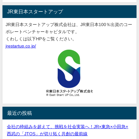
JR東日本スタートアップ
JR東日本スタートアップ株式会社は、JR東日本100％出資のコー
ポレートベンチャーキャピタルです。
くわしくは以下HPをご覧ください。
jrestartup.co.jp/
最近の投稿
会社の枠組みを超えて、挑戦を社会実装へ！JR×東急×小田急×
西武の「JTOS」が切り拓く共創の最前線