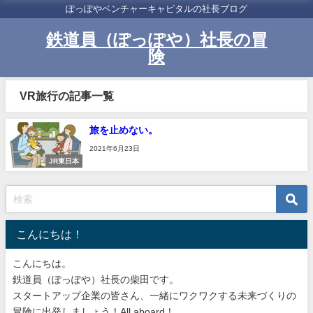
ぽっぽやベンチャーキャピタルの社長ブログ
鉄道員（ぽっぽや）社長の冒
険
VR旅行の記事一覧
旅を止めない。
2021年6月23日
JR東日本
こんにちは！
こんにちは。
鉄道員（ぽっぽや）社長の柴田です。
スタートアップ企業の皆さん、一緒にワクワクする未来づくりの
冒険に出発しましょう！All aboard！