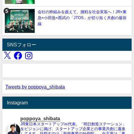
会社の枠組みを超えて、挑戦を社会実装へ！JR×東
急×小田急×西武の「JTOS」が切り拓く共創の最前
線
SNSフォロー
Tweets by poppoya_shibata
Instagram
poppoya_shibata
JR東日本スタートアップ㈱代表。「明日創造ステーション」
をビジョンに掲げ、スタートアップ企業との事業共創に邁進
してます。目指すのは「新規事業の始発駅」、合言葉は「黄