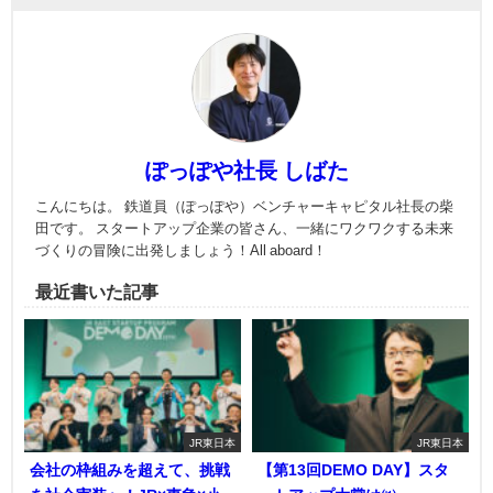
ぽっぽや社長 しばた
こんにちは。 鉄道員（ぽっぽや）ベンチャーキャピタル社長の柴
田です。 スタートアップ企業の皆さん、一緒にワクワクする未来
づくりの冒険に出発しましょう！All aboard！
最近書いた記事
JR東日本
JR東日本
会社の枠組みを超えて、挑戦
【第13回DEMO DAY】スタ