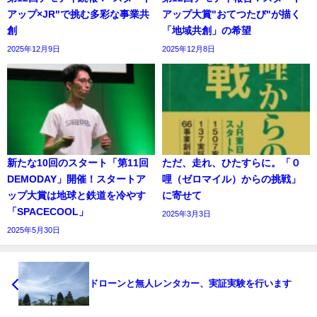
アップ×JR"で挑む多彩な事業共
アップ大賞"おてつたび"が描く
創
「地域共創」の希望
2025年12月9日
2025年12月8日
新たな10回のスタート「第11回
ただ、走れ、ひたすらに。「０
DEMODAY」開催！スタートア
哩（ゼロマイル）からの挑戦」
ップ大賞は地球と鉄道を冷やす
に寄せて
「SPACECOOL」
2025年3月3日
2025年5月30日
ドローンと無人レンタカー、実証実験を行います