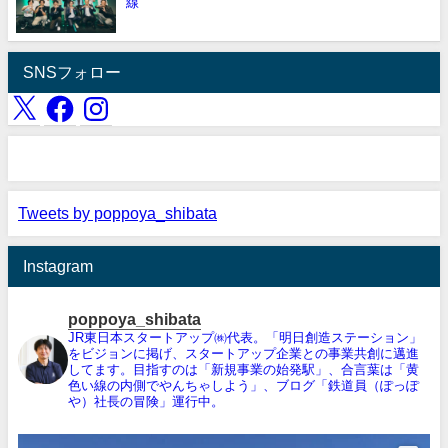
線
SNSフォロー
Tweets by poppoya_shibata
Instagram
poppoya_shibata
JR東日本スタートアップ㈱代表。「明日創造ステーション」
をビジョンに掲げ、スタートアップ企業との事業共創に邁進
してます。目指すのは「新規事業の始発駅」、合言葉は「黄
色い線の内側でやんちゃしよう」、ブログ「鉄道員（ぽっぽ
や）社長の冒険」運行中。