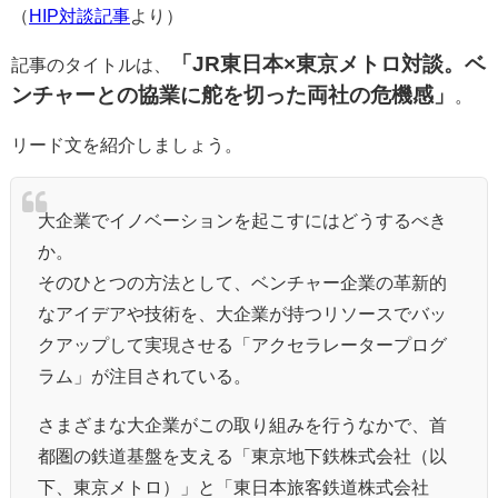
（
HIP対談記事
より）
「JR東日本×東京メトロ対談。ベ
記事のタイトルは、
ンチャーとの協業に舵を切った両社の危機感」
。
リード文を紹介しましょう。
大企業でイノベーションを起こすにはどうするべき
か。
そのひとつの方法として、ベンチャー企業の革新的
なアイデアや技術を、大企業が持つリソースでバッ
クアップして実現させる「アクセラレータープログ
ラム」が注目されている。
さまざまな大企業がこの取り組みを行うなかで、首
都圏の鉄道基盤を支える「東京地下鉄株式会社（以
下、東京メトロ）」と「東日本旅客鉄道株式会社