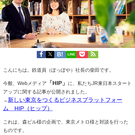
LINE
こんにちは。鉄道員（ぽっぽや）社長の柴田です。
「HIP」
今般、Webメディア
に、私たちJR東日本スタート
アップに関する記事が公開されました。
新しい東京をつくるビジネスプラットフォー
→
ム HIP（ヒップ）
これは、森ビル様の企画で、東京メトロ様と対談を行った
ものです。