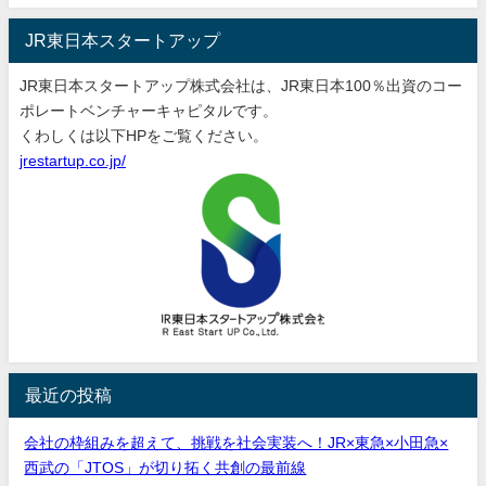
JR東日本スタートアップ
JR東日本スタートアップ株式会社は、JR東日本100％出資のコー
ポレートベンチャーキャピタルです。
くわしくは以下HPをご覧ください。
jrestartup.co.jp/
最近の投稿
会社の枠組みを超えて、挑戦を社会実装へ！JR×東急×小田急×
西武の「JTOS」が切り拓く共創の最前線