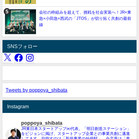
会社の枠組みを超えて、挑戦を社会実装へ！JR×東
急×小田急×西武の「JTOS」が切り拓く共創の最前
線
SNSフォロー
Tweets by poppoya_shibata
Instagram
poppoya_shibata
JR東日本スタートアップ㈱代表。「明日創造ステーション」
をビジョンに掲げ、スタートアップ企業との事業共創に邁進
してます。目指すのは「新規事業の始発駅」、合言葉は「黄