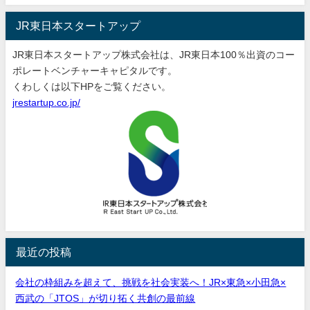
JR東日本スタートアップ
JR東日本スタートアップ株式会社は、JR東日本100％出資のコー
ポレートベンチャーキャピタルです。
くわしくは以下HPをご覧ください。
jrestartup.co.jp/
最近の投稿
会社の枠組みを超えて、挑戦を社会実装へ！JR×東急×小田急×
西武の「JTOS」が切り拓く共創の最前線