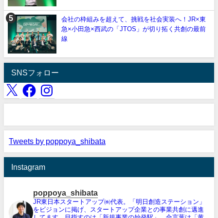
会社の枠組みを超えて、挑戦を社会実装へ！JR×東
急×小田急×西武の「JTOS」が切り拓く共創の最前
線
SNSフォロー
Tweets by poppoya_shibata
Instagram
poppoya_shibata
JR東日本スタートアップ㈱代表。「明日創造ステーション」
をビジョンに掲げ、スタートアップ企業との事業共創に邁進
してます。目指すのは「新規事業の始発駅」、合言葉は「黄