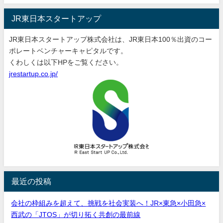
JR東日本スタートアップ
JR東日本スタートアップ株式会社は、JR東日本100％出資のコー
ポレートベンチャーキャピタルです。
くわしくは以下HPをご覧ください。
jrestartup.co.jp/
最近の投稿
会社の枠組みを超えて、挑戦を社会実装へ！JR×東急×小田急×
西武の「JTOS」が切り拓く共創の最前線